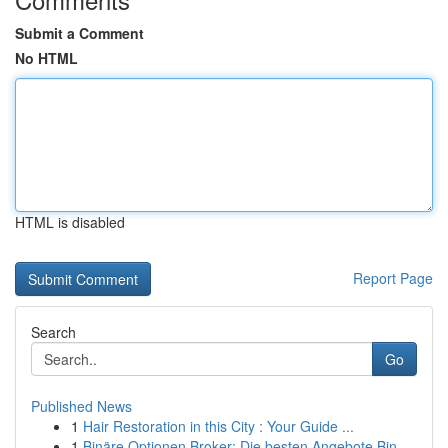
Submit a Comment
No HTML
HTML is disabled
Report Page
Search
Go
Published News
1
Hair Restoration in this City : Your Guide ...
1
Binäre Optionen Broker: Die besten Angebote Bin...