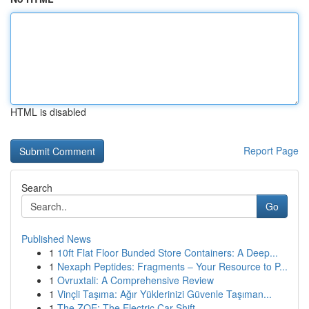
HTML is disabled
Report Page
Search
Go
Published News
1
10ft Flat Floor Bunded Store Containers: A Deep...
1
Nexaph Peptides: Fragments – Your Resource to P...
1
Ovruxtali: A Comprehensive Review
1
Vinçli Taşıma: Ağır Yüklerinizi Güvenle Taşıman...
1
The ZOE: The Electric Car Shift