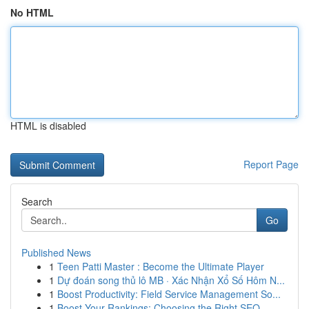
No HTML
HTML is disabled
Report Page
Search
Go
Published News
1
Teen Patti Master : Become the Ultimate Player
1
Dự đoán song thủ lô MB · Xác Nhận Xổ Số Hôm N...
1
Boost Productivity: Field Service Management So...
1
Boost Your Rankings: Choosing the Right SEO