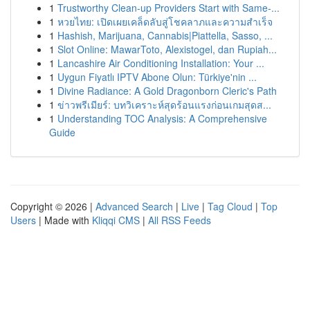
1
Trustworthy Clean-up Providers Start with Same-...
1
หวยไทย: เปิดเผยเคล็ดลับสู่โชคลาภและความสำเร็จ
1
Hashish, Marijuana, Cannabis|Piattella, Sasso, ...
1
Slot Online: MawarToto, Alexistogel, dan Rupiah...
1
Lancashire Air Conditioning Installation: Your ...
1
Uygun Fiyatlı IPTV Abone Olun: Türkiye'nin ...
1
Divine Radiance: A Gold Dragonborn Cleric's Path
1
ข่าวพรีเมียร์: บทวิเคราะห์สุดร้อนแรงก่อนเกมสุดส...
1
Understanding TOC Analysis: A Comprehensive
Guide
Copyright © 2026 |
Advanced Search
|
Live
|
Tag Cloud
|
Top
Users
| Made with
Kliqqi CMS
|
All RSS Feeds