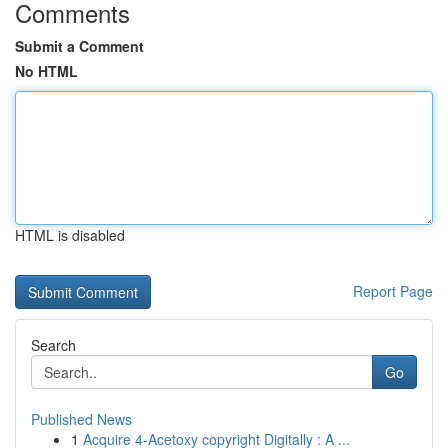
Comments
Submit a Comment
No HTML
HTML is disabled
Report Page
Search
Go
Published News
1
Acquire 4-Acetoxy copyright Digitally : A ...