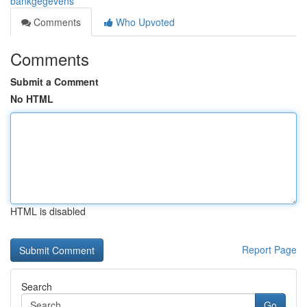
bankgegevens
Comments
Who Upvoted
Comments
Submit a Comment
No HTML
HTML is disabled
Report Page
Search
Go