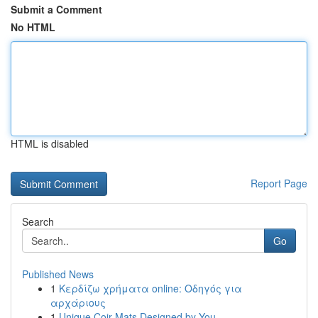
Submit a Comment
No HTML
HTML is disabled
Report Page
Search
Go
Published News
1
Κερδίζω χρήματα online: Οδηγός για
αρχάριους
1
Unique Coir Mats Designed by You