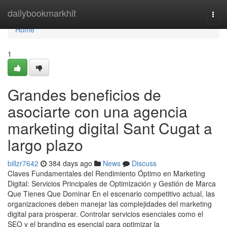
Home
dailybookmarkhit
Togg
navi
Home
1
Grandes beneficios de
asociarte con una agencia
marketing digital Sant Cugat a
largo plazo
billzr7642
384 days ago
News
Discuss
Claves Fundamentales del Rendimiento Óptimo en Marketing
Digital: Servicios Principales de Optimización y Gestión de Marca
Que Tienes Que Dominar En el escenario competitivo actual, las
organizaciones deben manejar las complejidades del marketing
digital para prosperar. Controlar servicios esenciales como el
SEO y el branding es esencial para optimizar la