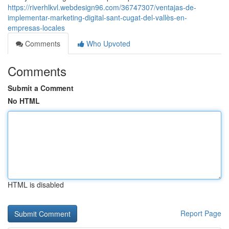
https://riverhlkvl.webdesign96.com/36747307/ventajas-de-
implementar-marketing-digital-sant-cugat-del-vallès-en-
empresas-locales
Comments
Who Upvoted
Comments
Submit a Comment
No HTML
HTML is disabled
Report Page