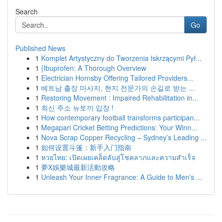
Search
Go
Published News
1
Komplet Artystyczny do Tworzenia Iskrzącymi Pył...
1
{Ibuprofen: A Thorough Overview
1
Electrician Hornsby Offering Tailored Providers...
1
베트남 출장 마사지, 현지 전문가의 손길로 받는 ...
1
Restoring Movement : Impaired Rehabilitation in...
1
최신 주소 뉴토끼 입장 !
1
How contemporary football transforms participan...
1
Megapari Cricket Betting Predictions: Your Winn...
1
Nova Scrap Copper Recycling – Sydney’s Leading ...
1
如何设置斗篷：新手入门指南
1
หวยไทย: เปิดเผยเคล็ดลับสู่โชคลาภและความสำเร็จ
1
夢X娛樂城最新活動攻略
1
Unleash Your Inner Fragrance: A Guide to Men's ...