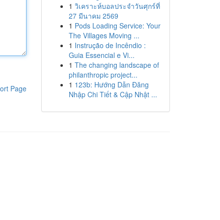
1
วิเคราะห์บอลประจำวันศุกร์ที่
27 มีนาคม 2569
1
Pods Loading Service: Your
The Villages Moving ...
1
Instrução de Incêndio :
Guia Essencial e Vi...
1
The changing landscape of
philanthropic project...
1
123b: Hướng Dẫn Đăng
ort Page
Nhập Chi Tiết & Cập Nhật ...