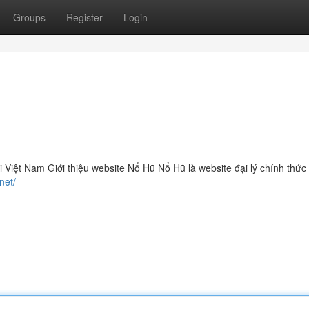
Groups
Register
Login
i Việt Nam Giới thiệu website Nổ Hũ Nổ Hũ là website đại lý chính thức
net/