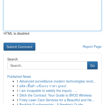
HTML is disabled
Report Page
Search
Go
Published News
1
Advanced surveillance modern technologies revol...
1
ผลิต เสื้อดำ แข็งแรง ราคา ถูกลง!
1
I am incapable to satisfy the inquiry . ...
1
Ditch the Contract: Your Guide to BYOD Wireless
1
Foley Lawn Care Services for a Beautiful and He...
1
Backlink Fundamentals : A Newbie's Guide