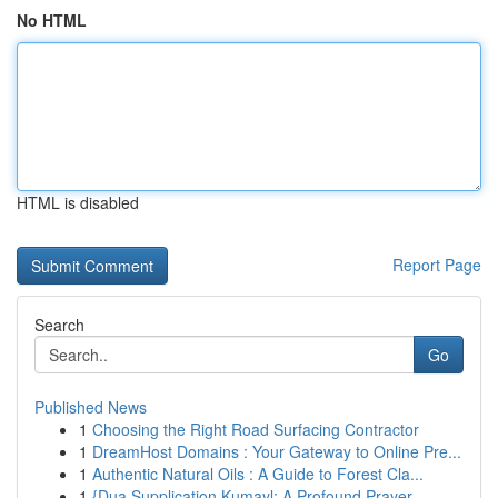
No HTML
HTML is disabled
Report Page
Search
Go
Published News
1
Choosing the Right Road Surfacing Contractor
1
DreamHost Domains : Your Gateway to Online Pre...
1
Authentic Natural Oils : A Guide to Forest Cla...
1
{Dua Supplication Kumayl: A Profound Prayer