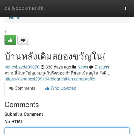
Home
dailybookmarkhit
Togg
navi
Home
1
บ้านหลังเดิมสยองขวัญใน{
honeybzvd409376
336 days ago
News
Discuss
ความลี้ลับหรือ|อุบายสุดวิปริตของเจ้าที่ซ่อนเร้นอยู่ใน รังผี ,
https://kianahxxt299194.blogrelation.com/profile
Comments
Who Upvoted
Comments
Submit a Comment
No HTML