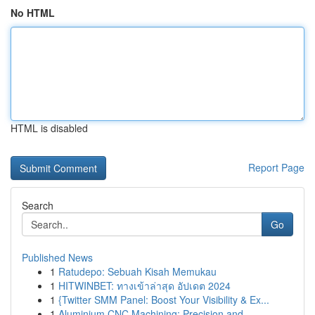
No HTML
HTML is disabled
Report Page
Search
Go
Published News
1
Ratudepo: Sebuah Kisah Memukau
1
HITWINBET: ทางเข้าล่าสุด อัปเดต 2024
1
{Twitter SMM Panel: Boost Your Visibility & Ex...
1
Aluminium CNC Machining: Precision and