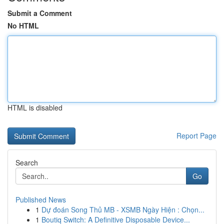
Submit a Comment
No HTML
HTML is disabled
Report Page
Search
Go
Published News
1
Dự đoán Song Thủ MB - XSMB Ngày Hiện : Chọn...
1
Boutiq Switch: A Definitive Disposable Device...