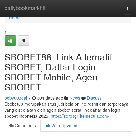
Home
dailybookmarkhit
Togg
navi
Home
1
SBOBET88: Link Alternatif
SBOBET, Daftar Login
SBOBET Mobile, Agen
SBOBET
bobv603qah7
304 days ago
News
Discuss
Sbobet88 merupakan situs judi bola online resmi dan terpercaya
yang disediakan oleh agen sbobet serta link daftar dan login
sbobet indonesia 2025.
https://sorosgrilltemecula.com/
Comments
Who Upvoted