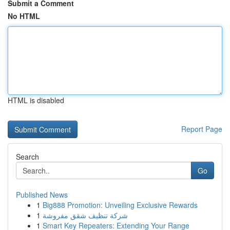
Submit a Comment
No HTML
HTML is disabled
Report Page
Search
Go
Published News
1
Big888 Promotion: Unveiling Exclusive Rewards
1
شركة تنظيف شقق مفروشة
1
Smart Key Repeaters: Extending Your Range