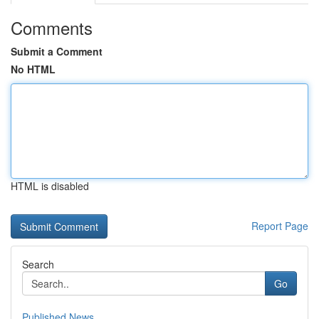
Comments
Submit a Comment
No HTML
HTML is disabled
Report Page
Search
Go
Published News