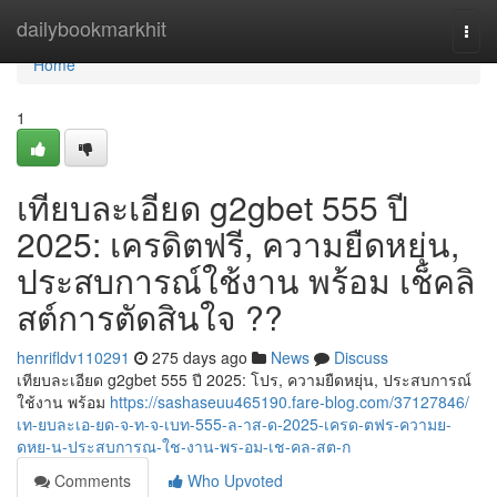
Home
dailybookmarkhit
Togg
navi
Home
1
เทียบละเอียด g2gbet 555 ปี
2025: เครดิตฟรี, ความยืดหยุ่น,
ประสบการณ์ใช้งาน พร้อม เช็คลิ
สต์การตัดสินใจ ??
henrifldv110291
275 days ago
News
Discuss
เทียบละเอียด g2gbet 555 ปี 2025: โปร, ความยืดหยุ่น, ประสบการณ์
ใช้งาน พร้อม
https://sashaseuu465190.fare-blog.com/37127846/
เท-ยบละเอ-ยด-จ-ท-จ-เบท-555-ล-าส-ด-2025-เครด-ตฟร-ความย-
ดหย-น-ประสบการณ-ใช-งาน-พร-อม-เช-คล-สต-ก
Comments
Who Upvoted