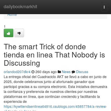
Home
dailybookmarkhit
Togg
navi
Home
1
The smart Trick of donde
tienda en linea That Nobody is
Discussing
orlandod207dkr4
260 days ago
News
Discuss
La entrega oficial del Cuadraciclo AKT se llevó a cabo en junio de
2025, donde celebramos junto al afortunado ganador que
participó gracias a su compra electronic. Esta iniciativa demuestra
la confianza y preferencia de nuestros clientes por nuestras
plataformas en línea, que continúan creciendo y facilitando la
experiencia de
https://kywitiendaenlinea64816.csublogs.com/45857784/a-review-