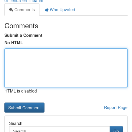
of-tienda-en-linea-lm
Comments
Who Upvoted
Comments
Submit a Comment
No HTML
HTML is disabled
Report Page
Search
Go