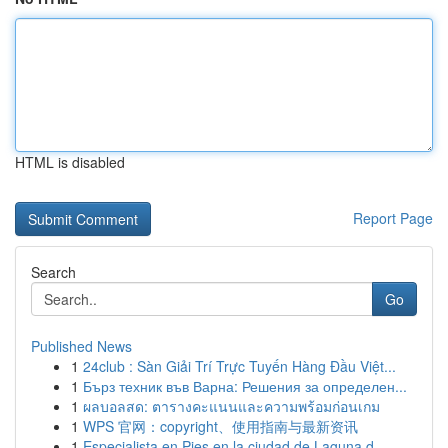
HTML is disabled
Report Page
Search
Go
Published News
1
24club : Sàn Giải Trí Trực Tuyến Hàng Đầu Việt...
1
Бърз техник във Варна: Решения за определен...
1
ผลบอลสด: ตารางคะแนนและความพร้อมก่อนเกม
1
WPS 官网：copyright、使用指南与最新资讯
1
Especialista en Pies en la ciudad de Laguna d...