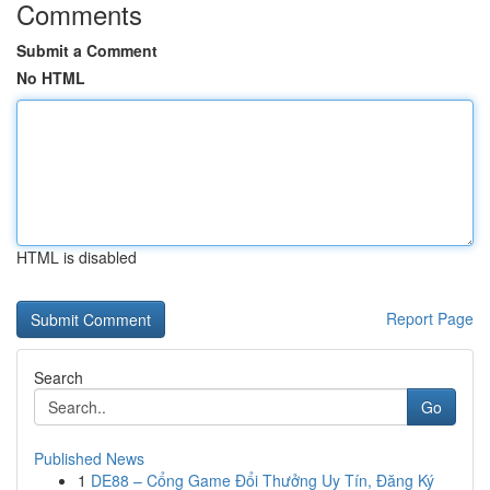
Comments
Submit a Comment
No HTML
HTML is disabled
Report Page
Search
Go
Published News
1
DE88 – Cổng Game Đổi Thưởng Uy Tín, Đăng Ký