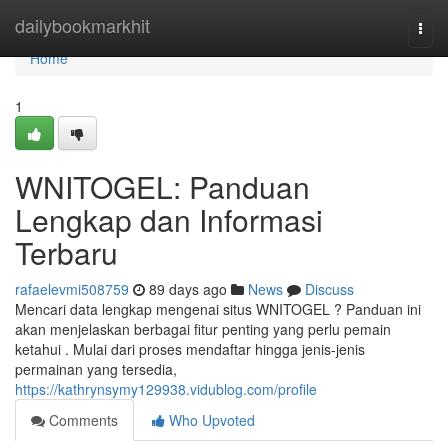
Home
dailybookmarkhit
Togg
navi
Home
1
WNITOGEL: Panduan
Lengkap dan Informasi
Terbaru
rafaelevmi508759
89 days ago
News
Discuss
Mencari data lengkap mengenai situs WNITOGEL ? Panduan ini
akan menjelaskan berbagai fitur penting yang perlu pemain
ketahui . Mulai dari proses mendaftar hingga jenis-jenis
permainan yang tersedia,
https://kathrynsymy129938.vidublog.com/profile
Comments
Who Upvoted