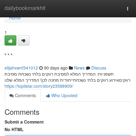
Home
dailybookmarkhit
Togg
navi
Home
1
```
elijahxwnf341012
90 days ago
News
Discuss
חשפניות: המדריך המלא למסיבת רווקים בלתי נשכחת מסיבת
רווקיםאירוע רווקים בלתי נשכחתייחודית מחכה לכן! המדריך המלא שלנו
https://toplistar.com/story23588909/
Comments
Who Upvoted
Comments
Submit a Comment
No HTML