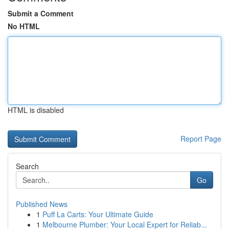
Submit a Comment
No HTML
HTML is disabled
Report Page
Search
Go
Published News
1
Puff La Carts: Your Ultimate Guide
1
Melbourne Plumber: Your Local Expert for Reliab...