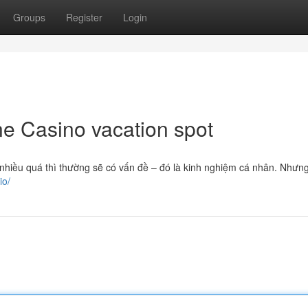
Groups
Register
Login
ne Casino vacation spot
nhiều quá thì thường sẽ có vấn đề – đó là kinh nghiệm cá nhân. Nhưn
io/