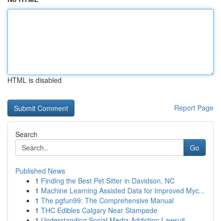
HTML is disabled
Report Page
Search
Go
Published News
1
Finding the Best Pet Sitter in Davidson, NC
1
Machine Learning Assisted Data for Improved Myc...
1
The pgfun99: The Comprehensive Manual
1
THC Edibles Calgary Near Stampede
1
Understanding Social Media Addiction Lawsuit