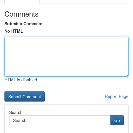
Comments
Submit a Comment
No HTML
HTML is disabled
Report Page
Search
Go