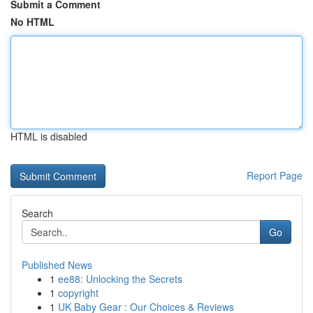
Submit a Comment
No HTML
HTML is disabled
Report Page
Search
Go
Published News
1
ee88: Unlocking the Secrets
1
copyright
1
UK Baby Gear : Our Choices & Reviews