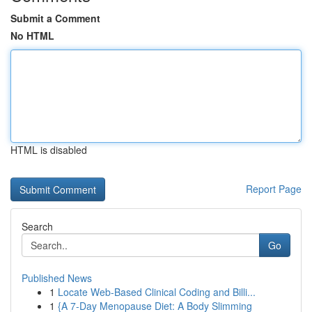
Submit a Comment
No HTML
HTML is disabled
Report Page
Search
Go
Published News
1
Locate Web-Based Clinical Coding and Billi...
1
{A 7-Day Menopause Diet: A Body Slimming