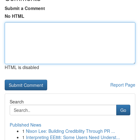
Submit a Comment
No HTML
HTML is disabled
Report Page
Search
Go
Published News
1
Nixon Lee: Building Credibility Through PR ...
1
Interpreting EE88: Some Users Need Underst...