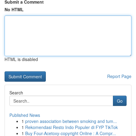
Submit a Comment
No HTML
HTML is disabled
Report Page
Search
Go
Published News
1
proven association between smoking and tum...
1
Rekomendasi Resto Indo Populer di FYP TikTok
1
Buy Four-Acetoxy-copyright Online : A Compr...