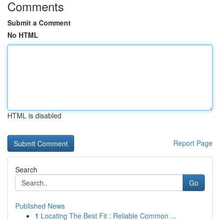
Comments
Submit a Comment
No HTML
HTML is disabled
Report Page
Search
Go
Published News
1
Locating The Best Fit : Reliable Common ...