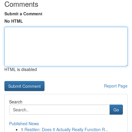
Comments
Submit a Comment
No HTML
HTML is disabled
Report Page
Search
Go
Published News
1
Restilen: Does It Actually Really Function R...