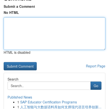
Submit a Comment
No HTML
HTML is disabled
Report Page
Search
Go
Published News
1
SAP Educator Certification Programs
1
人工智能与大数据语料库如何支撑现代语言培养创新...