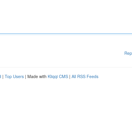
Rep
d
|
Top Users
| Made with
Kliqqi CMS
|
All RSS Feeds