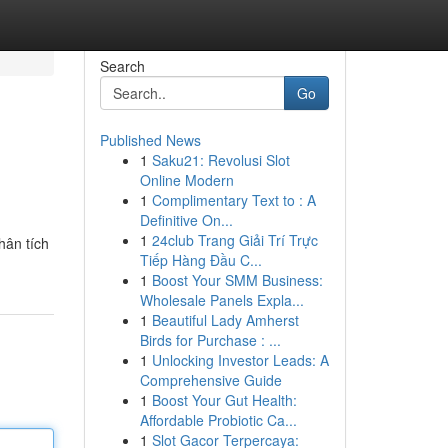
Search
Go
Published News
1
Saku21: Revolusi Slot
Online Modern
1
Complimentary Text to : A
Definitive On...
1
24club Trang Giải Trí Trực
hân tích
Tiếp Hàng Đầu C...
1
Boost Your SMM Business:
Wholesale Panels Expla...
1
Beautiful Lady Amherst
Birds for Purchase : ...
1
Unlocking Investor Leads: A
Comprehensive Guide
1
Boost Your Gut Health:
Affordable Probiotic Ca...
1
Slot Gacor Terpercaya: