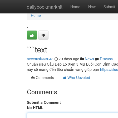
Home
dailybookmarkhit
Home
New
Submit
Home
1
```text
nevetusl463648
79 days ago
News
Discuss
Chuẩn siêu Cầu Đẹp Lô Xiên 3 MB Buổi Con Đỉnh Cao 
này sẽ mang đến tiêu chuẩn vàng giúp bạn
https://si
Comments
Who Upvoted
Comments
Submit a Comment
No HTML