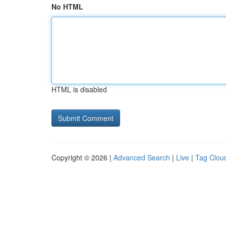
No HTML
HTML is disabled
Copyright © 2026 |
Advanced Search
|
Live
|
Tag Clou