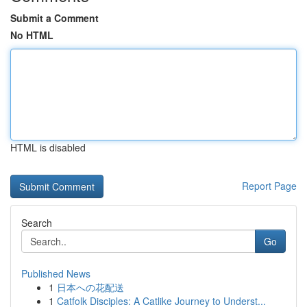
Submit a Comment
No HTML
HTML is disabled
Report Page
Search
Go
Published News
1
日本への花配送
1
Catfolk Disciples: A Catlike Journey to Underst...