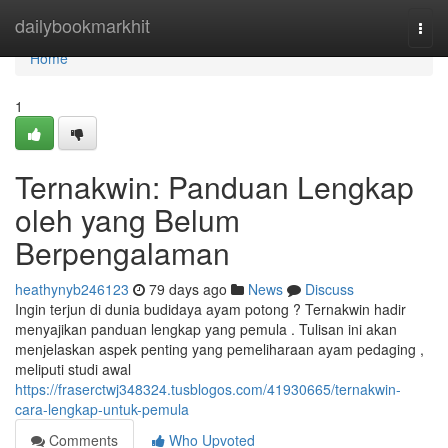
Home
dailybookmarkhit
Togg
navi
Home
1
Ternakwin: Panduan Lengkap
oleh yang Belum
Berpengalaman
heathynyb246123
79 days ago
News
Discuss
Ingin terjun di dunia budidaya ayam potong ? Ternakwin hadir
menyajikan panduan lengkap yang pemula . Tulisan ini akan
menjelaskan aspek penting yang pemeliharaan ayam pedaging ,
meliputi studi awal
https://fraserctwj348324.tusblogos.com/41930665/ternakwin-
cara-lengkap-untuk-pemula
Comments
Who Upvoted