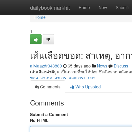
Home
dailybookmarkhit
Home
New
Submit
Home
1
เส้นเลือดขอด: สาเหตุ, อา
aliviaazdr343880
65 days ago
News
Discuss
เส้นเลือดดำตีปูน เป็นภาวะที่พบได้บ่อย ซึ่งเกิดจาก ผนัง
ขอด_สาเหต_อาการ_และการร_กษา
Comments
Who Upvoted
Comments
Submit a Comment
No HTML