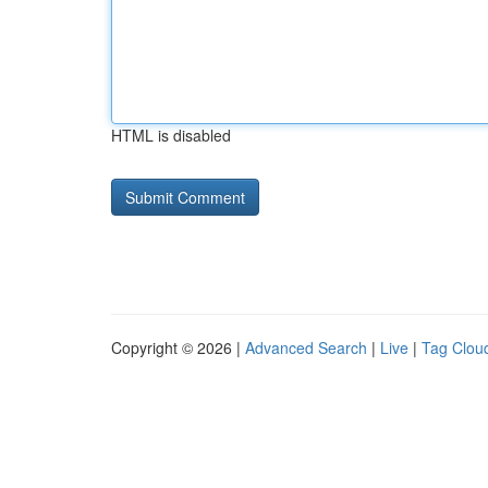
HTML is disabled
Copyright © 2026 |
Advanced Search
|
Live
|
Tag Clou