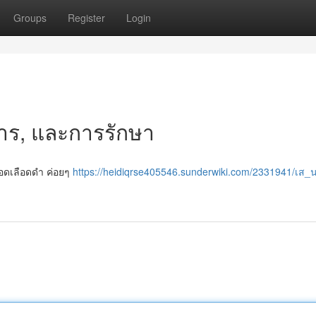
Groups
Register
Login
การ, และการรักษา
หลอดเลือดดำ ค่อยๆ
https://heidiqrse405546.sunderwiki.com/2331941/เส_