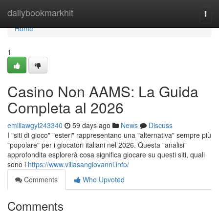
Home
dailybookmarkhit
Togg
navi
Home
1
Casino Non AAMS: La Guida
Completa al 2026
emiliawgyl243340
59 days ago
News
Discuss
I "siti di gioco" "esteri" rappresentano una "alternativa" sempre più
"popolare" per i giocatori italiani nel 2026. Questa "analisi"
approfondita esplorerà cosa significa giocare su questi siti, quali
sono i
https://www.villasangiovanni.info/
Comments
Who Upvoted
Comments