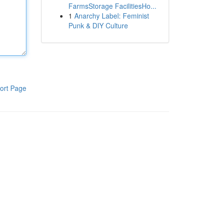
FarmsStorage FacilitiesHo...
1
Anarchy Label: Feminist
Punk & DIY Culture
ort Page