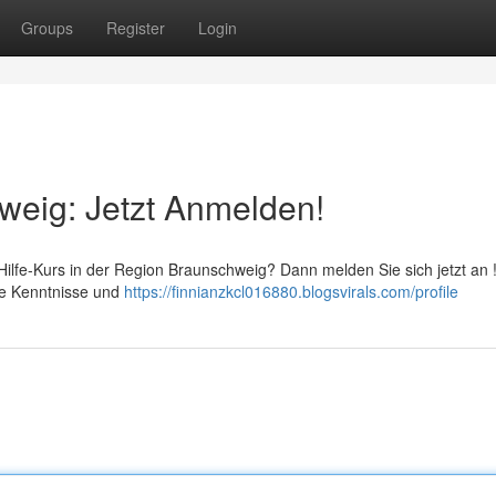
Groups
Register
Login
hweig: Jetzt Anmelden!
-Hilfe-Kurs in der Region Braunschweig? Dann melden Sie sich jetzt an 
de Kenntnisse und
https://finnianzkcl016880.blogsvirals.com/profile