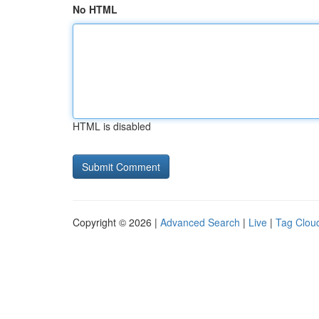
No HTML
HTML is disabled
Copyright © 2026 |
Advanced Search
|
Live
|
Tag Clou