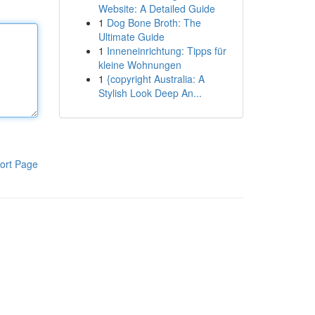
Website: A Detailed Guide
1
Dog Bone Broth: The
Ultimate Guide
1
Inneneinrichtung: Tipps für
kleine Wohnungen
1
{copyright Australia: A
Stylish Look Deep An...
ort Page