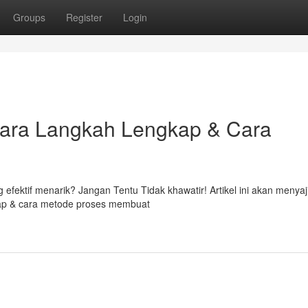
Groups
Register
Login
 Cara Langkah Lengkap & Cara
efektif menarik? Jangan Tentu Tidak khawatir! Artikel ini akan menyaj
kap & cara metode proses membuat