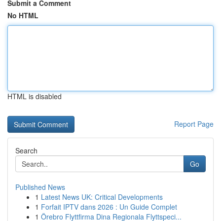
Submit a Comment
No HTML
HTML is disabled
Report Page
Search
Go
Published News
1
Latest News UK: Critical Developments
1
Forfait IPTV dans 2026 : Un Guide Complet
1
Örebro Flyttfirma Dina Regionala Flyttspeci...