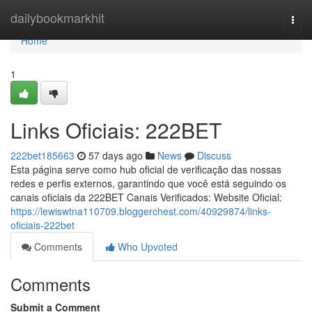
Home
dailybookmarkhit
Togg
navi
Home
1
Links Oficiais: 222BET
222bet185663
57 days ago
News
Discuss
Esta página serve como hub oficial de verificação das nossas
redes e perfis externos, garantindo que você está seguindo os
canais oficiais da 222BET Canais Verificados: Website Oficial:
https://lewiswtna110709.bloggerchest.com/40929874/links-
oficiais-222bet
Comments
Who Upvoted
Comments
Submit a Comment