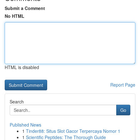
Submit a Comment
No HTML
HTML is disabled
Report Page
Search
Go
Published News
1
Tinder88: Situs Slot Gacor Terpercaya Nomor 1
1
Scientific Peptides: The Thorough Guide