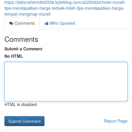
https://deborahertn852536.kylieblog.com/42250924/hotel-murah-
tips-mendapatkan-harga-terbaik-inilah-tips-mendapatkan-harga-
tempat-menginap-murah
Comments
Who Upvoted
Comments
Submit a Comment
No HTML
HTML is disabled
Report Page