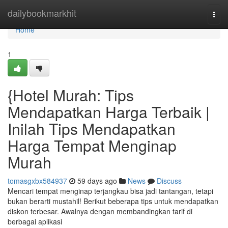
Home
dailybookmarkhit
Togg
navi
Home
1
{Hotel Murah: Tips
Mendapatkan Harga Terbaik |
Inilah Tips Mendapatkan
Harga Tempat Menginap
Murah
tomasgxbx584937
59 days ago
News
Discuss
Mencari tempat menginap terjangkau bisa jadi tantangan, tetapi
bukan berarti mustahil! Berikut beberapa tips untuk mendapatkan
diskon terbesar. Awalnya dengan membandingkan tarif di
berbagai aplikasi