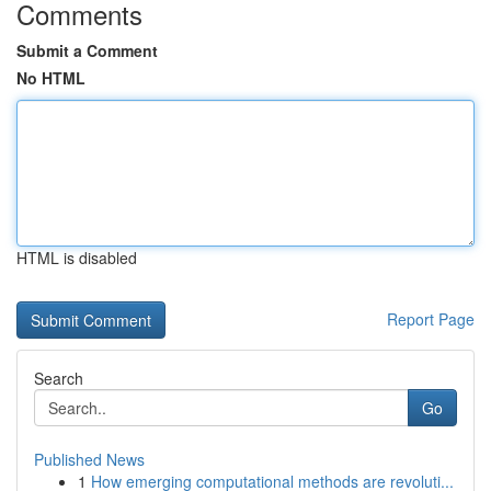
Comments
Submit a Comment
No HTML
HTML is disabled
Report Page
Search
Go
Published News
1
How emerging computational methods are revoluti...