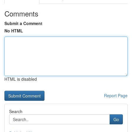
Comments
Submit a Comment
No HTML
HTML is disabled
Report Page
Search
Go