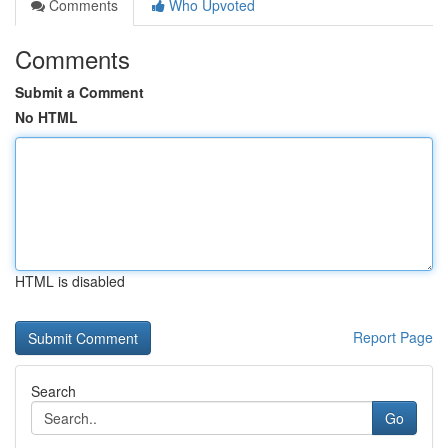
Comments
Who Upvoted
Comments
Submit a Comment
No HTML
HTML is disabled
Report Page
Search
Go