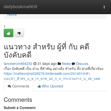
Home
dailybookmarkhit
Togg
navi
Home
1
แนวทาง สำหรับ ผู้ที่ กับ คดี
บังคับคดี
lancewrcm894232
31 days ago
News
Discuss
เรื่อง บังคับคดี เป็น ส่วน ที่สำคัญ อย่างยิ่ง สำหรับ ทั้ง ฝ่ายที่เกี่ยวข้อง
https://matteonjms029276.birderswiki.com/2414014/คำ
แนะนำ_สำหร_บ_ผ_เก_ยวข_อง_ก_บ_กระบวนการ_บ_งค_บคด
Comments
Who Upvoted
Comments
Submit a Comment