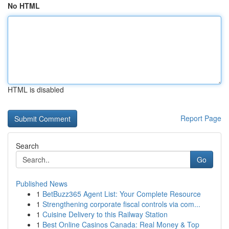
No HTML
HTML is disabled
Report Page
Search
Go
Published News
1
BetBuzz365 Agent List: Your Complete Resource
1
Strengthening corporate fiscal controls via com...
1
Cuisine Delivery to this Railway Station
1
Best Online Casinos Canada: Real Money & Top