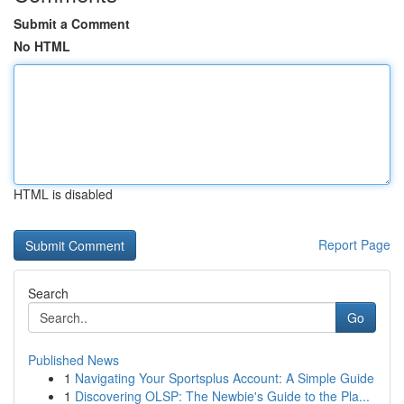
Submit a Comment
No HTML
HTML is disabled
Report Page
Search
Go
Published News
1
Navigating Your Sportsplus Account: A Simple Guide
1
Discovering OLSP: The Newbie's Guide to the Pla...